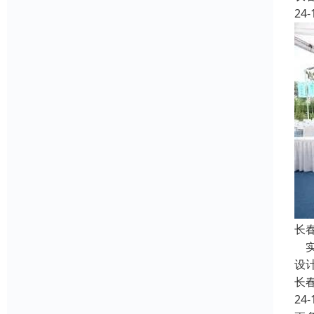
24-
长
实
设
长
24-