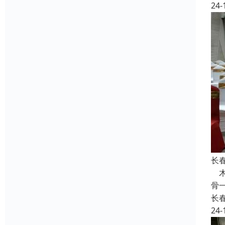
24-
长
木
骨
长
24-