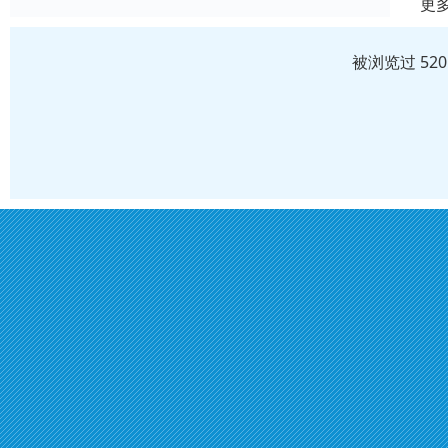
更
被浏览过 52