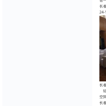
骨
长
24-
长
轻
空
长