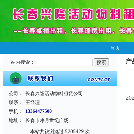
首页
产
站内搜索：
公司：
长春兴隆活动物料租赁公司
20
联系：
王经理
手机：
13364477500
地址：
长春市净月世纪广场
本站共被浏览过 5205429 次