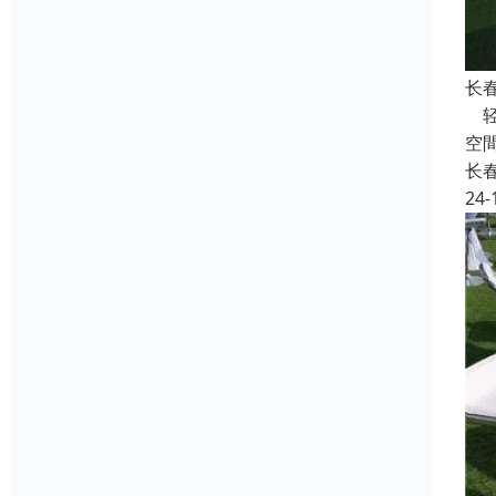
长
轻
空
长
24-