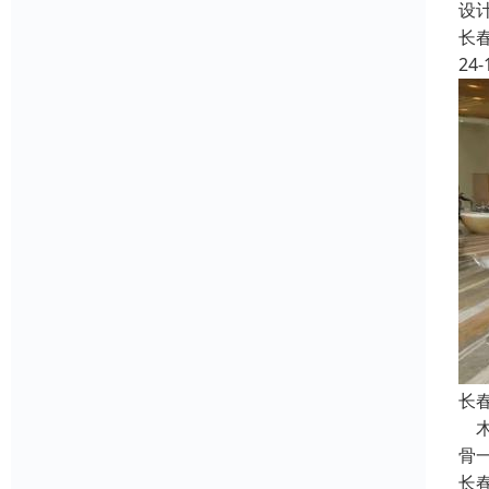
设
长
24-
长
木
骨
长