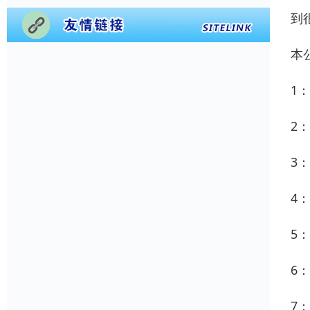
到
本
1
2
3
4
5
6
7