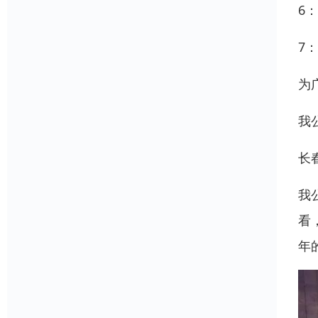
6
7
为
我
长
我
看
年