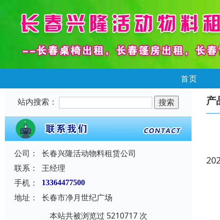
首页
产
站内搜索：
公司：
长春兴隆活动物料租赁公司
20
联系：
王经理
手机：
13364477500
地址：
长春市净月世纪广场
本站共被浏览过 5210717 次