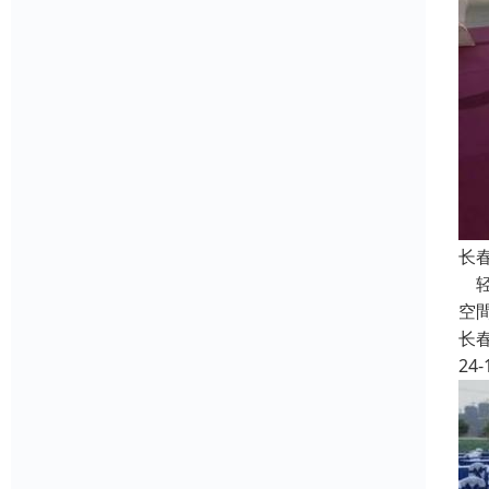
长
轻
空
长
24-