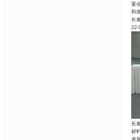
宴
和
长
22-
长
材
准