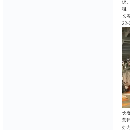
仪
租
长
22-
长
营
办