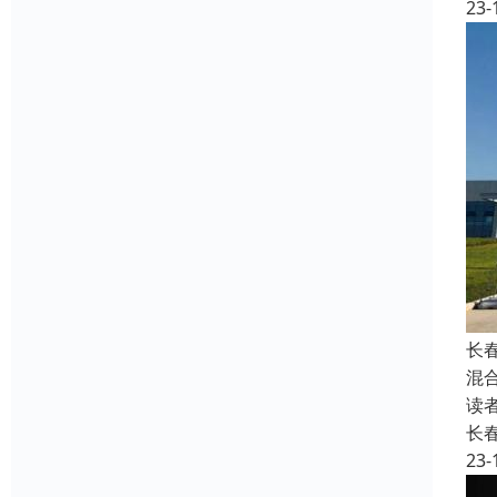
23-
长
混
读
长
23-