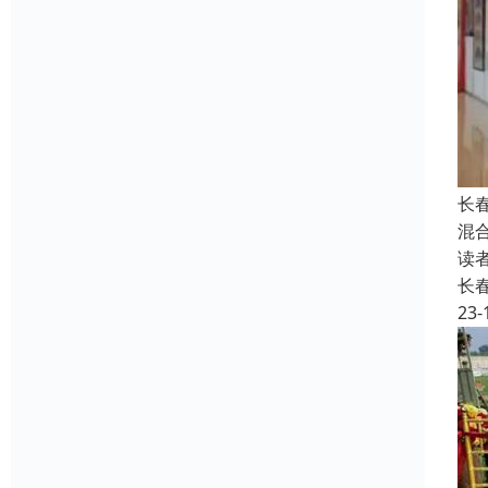
长
混
读
长
23-