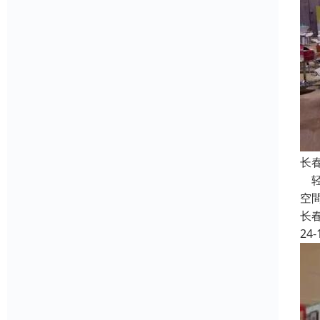
长
轻
空
长
24-