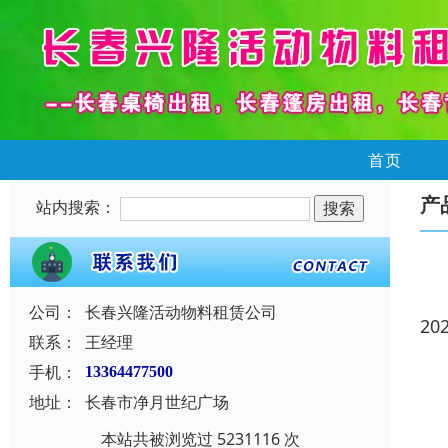
首页
产
站内搜索：
公司：
长春兴隆活动物料租赁公司
20
联系：
王经理
手机：
13364477500
地址：
长春市净月世纪广场
本站共被浏览过 5231116 次