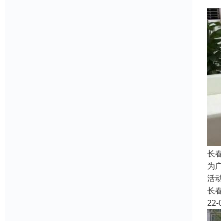
长
为
活
长
22-