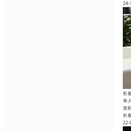
24-
长
单
发
长
22-