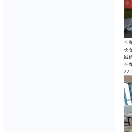
长
长
诚
长
22-