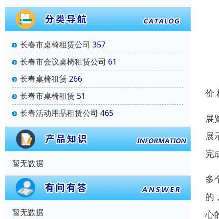
长春市桌椅租赁公司
357
长春市会议桌椅租赁公司
61
长春桌椅租赁
266
价
长春市桌椅租赁
51
长春活动用品租赁公司
465
展
展
完
暂无数据
多
的
暂无数据
心