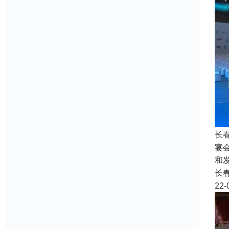
长
宴
和
长
22-