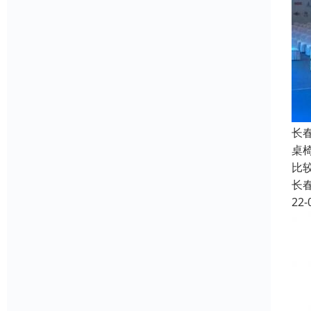
长
桌
比
长
22-