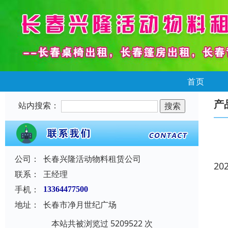
首页
产
站内搜索：
公司：
长春兴隆活动物料租赁公司
20
联系：
王经理
手机：
13364477500
地址：
长春市净月世纪广场
本站共被浏览过 5209522 次