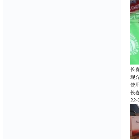
长
现
使
长
22-