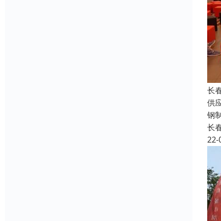
长
供
钢
长
22-