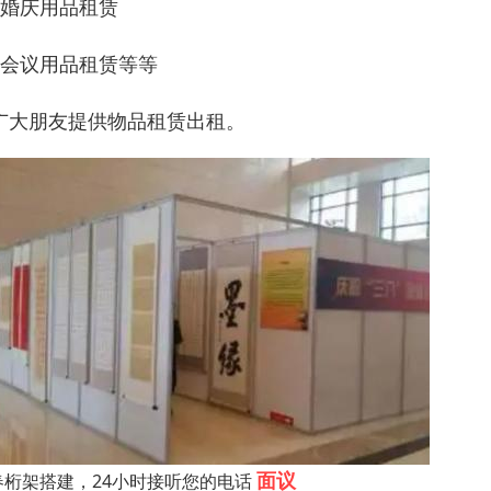
：婚庆用品租赁
：会议用品租赁等等
广大朋友提供物品租赁出租。
面议
春桁架搭建，24小时接听您的电话