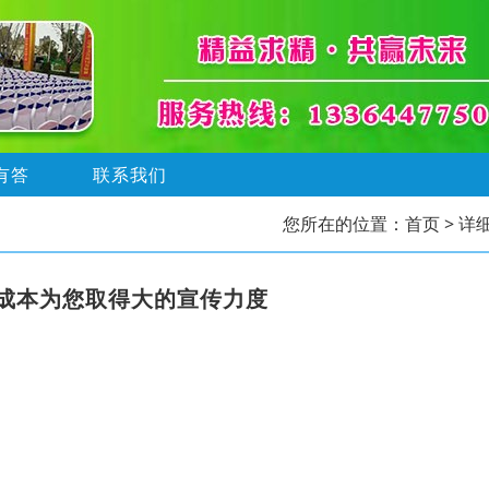
有答
联系我们
您所在的位置：
首页
> 详
成本为您取得大的宣传力度