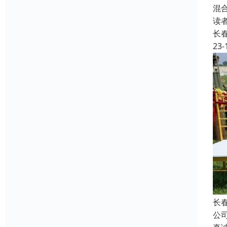
混
读
长
23-
长
公