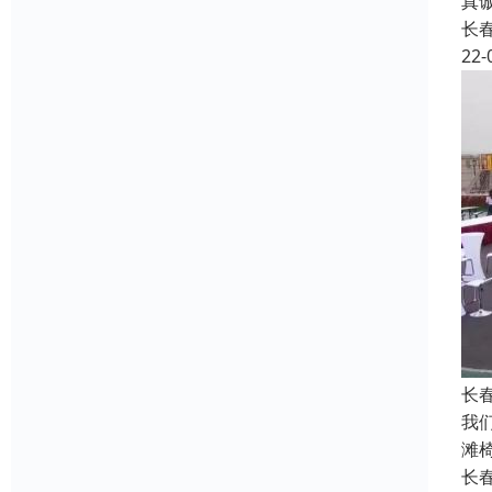
真
长
22-
长
我
滩
长