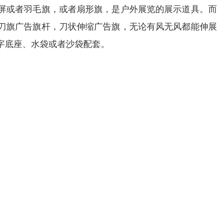
屏或者羽毛旗，或者扇形旗，是户外展览的展示道具。而
刀旗广告旗杆，刀状伸缩广告旗，无论有风无风都能伸展
字底座、水袋或者沙袋配套。