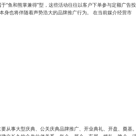
于“鱼和熊掌兼得”型，这些活动往往以客户下单参与定额广告
动本身也将伴随着声势浩大的品牌推广行为。 在当前媒介经营市
主要从事大型庆典、公关庆典品牌推广、开业典礼、开盘、奠基