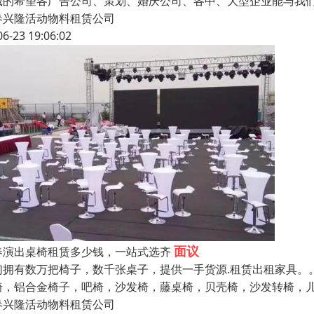
诚的希望各广告公司、策划、婚庆公司、各中、大型企业能与我
春兴隆活动物料租赁公司
06-23 19:06:02
面议
春演出桌椅租赁多少钱，一站式选齐
们拥有数万把椅子，数千张桌子，提供一手货源.租赁出租家具。
椅，铝合金椅子，吧椅，沙发椅，藤桌椅，贝壳椅，沙发转椅，
春兴隆活动物料租赁公司