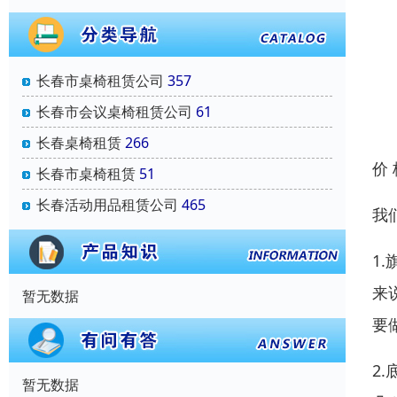
长春市桌椅租赁公司
357
长春市会议桌椅租赁公司
61
长春桌椅租赁
266
价
长春市桌椅租赁
51
长春活动用品租赁公司
465
我
1
来
暂无数据
要
2
暂无数据