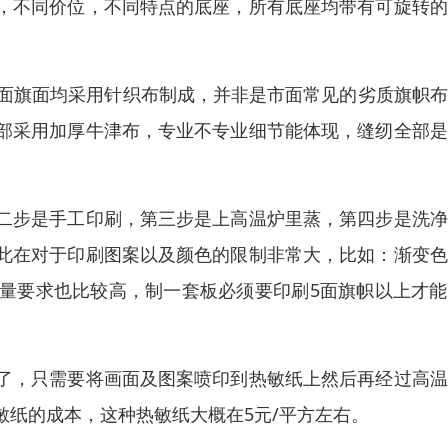
，不同价位，不同特点的底座，所有底座均带有可旋转的
单面旗面均采用针织布制成，并非是市面常见的劣质旗帜
部采用加厚牛津布，专业不专业细节能体现，缝纫全部是
二步是手工印刷，第三步是上高温炉里蒸，第四步是洗净
此在对于印刷图案以及颜色的限制非常大，比如：渐变色
量要求也比较高，制一套板必须要印刷5面旗帜以上才能
了，只需要将画面及图案喷印到热敏纸上然后再经过高温
纸的成本，这种热敏纸大概在5元/平方左右。