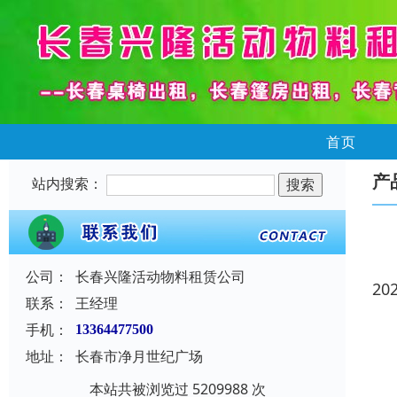
首页
产
站内搜索：
公司：
长春兴隆活动物料租赁公司
20
联系：
王经理
手机：
13364477500
地址：
长春市净月世纪广场
本站共被浏览过 5209988 次